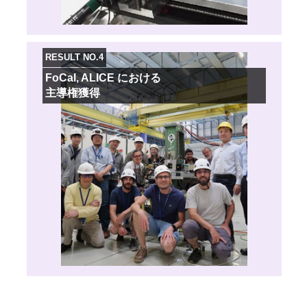
RESULT NO.4
FoCal, ALICE における
主導権獲得