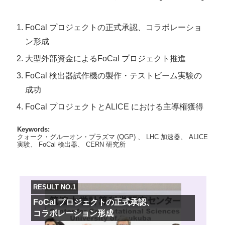
FoCal プロジェクトの正式承認、コラボレーショ
ン形成
大型外部資金によるFoCal プロジェクト推進
FoCal 検出器試作機の製作・テストビーム実験の
成功
FoCal プロジェクトとALICE における主導権獲得
Keywords:
クォーク・グルーオン・プラズマ (QGP) 、 LHC 加速器、 ALICE
実験、 FoCal 検出器、 CERN 研究所
RESULT NO.1
FoCal プロジェクトの正式承認、
コラボレーション形成