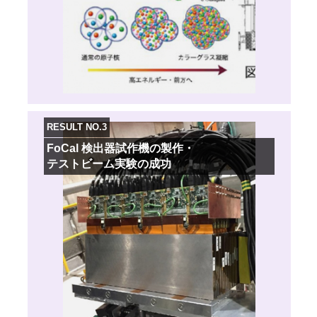
RESULT NO.3
FoCal 検出器試作機の製作・
テストビーム実験の成功