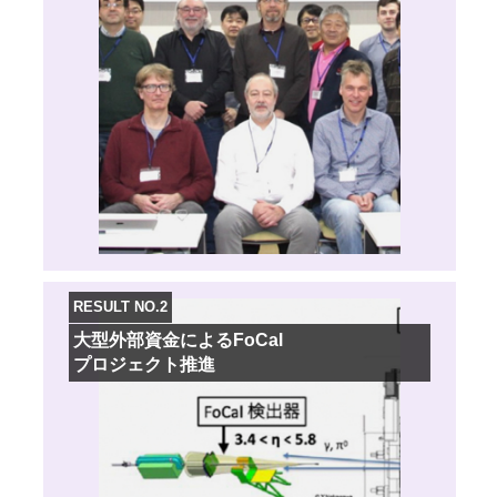
RESULT NO.2
大型外部資金によるFoCal
プロジェクト推進